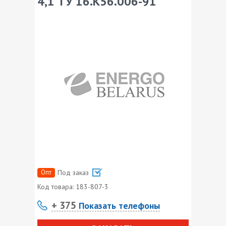
4,1 ТУ 16.К56.006-91
Опт
Под заказ
Код товара:
183-807-3
+ 375
Показать телефоны