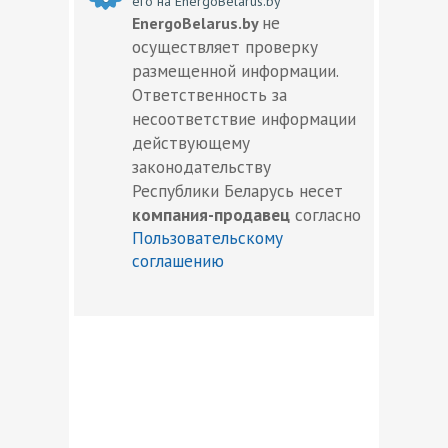
его на EnergoBelarus.by
не
EnergoBelarus.by
осуществляет проверку
размещенной информации.
Ответственность за
несоответствие информации
действующему
законодательству
Республики Беларусь несет
компания-продавец
согласно
Пользовательскому
соглашению