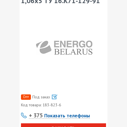
1,06х5 ТУ 16.К71-129-91
Опт
Под заказ
Код товара:
183-823-6
+ 375
Показать телефоны