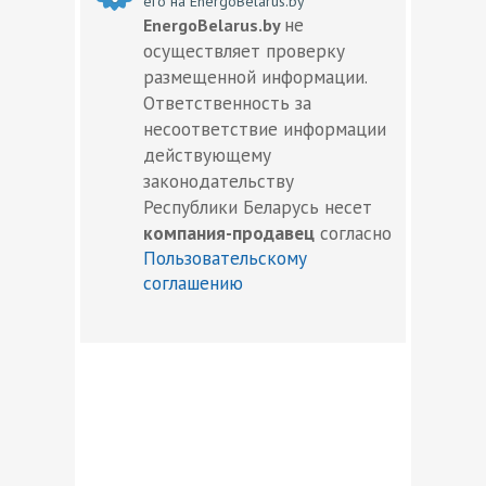
его на EnergoBelarus.by
не
EnergoBelarus.by
осуществляет проверку
размещенной информации.
Ответственность за
несоответствие информации
действующему
законодательству
Республики Беларусь несет
компания-продавец
согласно
Пользовательскому
соглашению