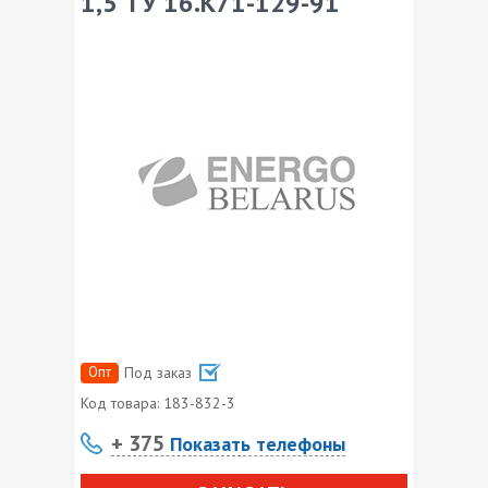
1,5 ТУ 16.К71-129-91
Опт
Под заказ
Код товара:
183-832-3
+ 375
Показать телефоны