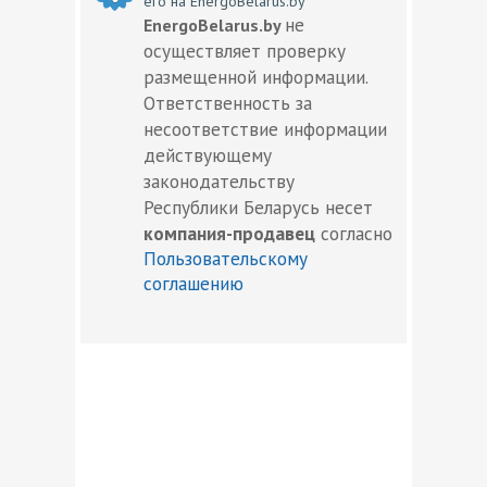
его на EnergoBelarus.by
не
EnergoBelarus.by
осуществляет проверку
размещенной информации.
Ответственность за
несоответствие информации
действующему
законодательству
Республики Беларусь несет
компания-продавец
согласно
Пользовательскому
соглашению