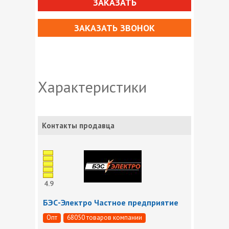
ЗАКАЗАТЬ
ЗАКАЗАТЬ ЗВОНОК
Характеристики
Контакты продавца
4.9
БЭС-Электро Частное предприятие
Опт
68050 товаров компании