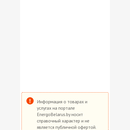
Информация о товарах и
услугах на портале
EnergoBelarus.by носит
справочный характер и не
является публичной офертой.