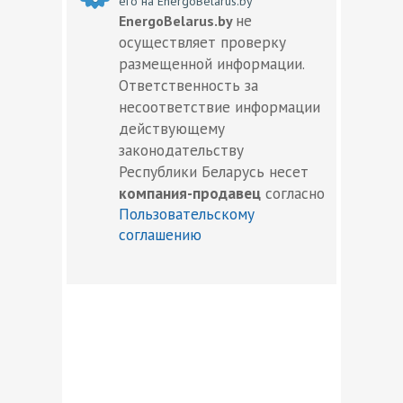
его на EnergoBelarus.by
не
EnergoBelarus.by
осуществляет проверку
размещенной информации.
Ответственность за
несоответствие информации
действующему
законодательству
Республики Беларусь несет
компания-продавец
согласно
Пользовательскому
соглашению