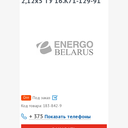
2,12х5 ТУ 16.К71-129-91
Опт
Под заказ
Код товара:
183-842-9
+ 375
Показать телефоны