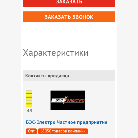
ЗАКАЗАТЬ
ЗАКАЗАТЬ ЗВОНОК
Характеристики
Контакты продавца
4.9
БЭС-Электро Частное предприятие
Опт
68050 товаров компании