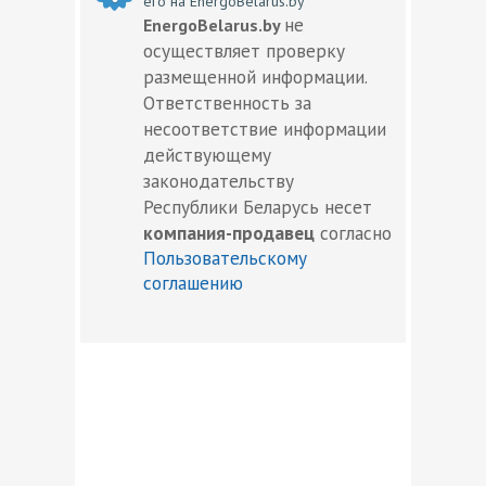
его на EnergoBelarus.by
не
EnergoBelarus.by
осуществляет проверку
размещенной информации.
Ответственность за
несоответствие информации
действующему
законодательству
Республики Беларусь несет
компания-продавец
согласно
Пользовательскому
соглашению