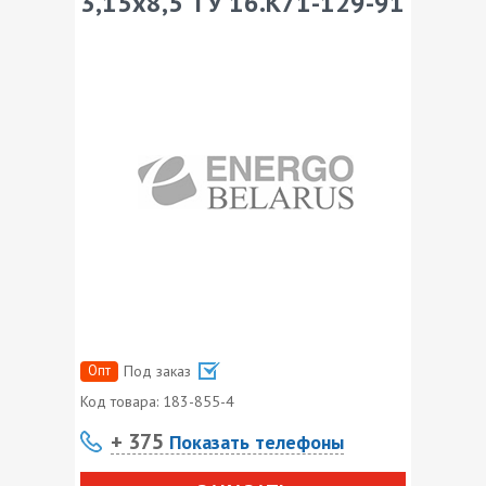
3,15х8,5 ТУ 16.К71-129-91
Опт
Под заказ
Код товара:
183-855-4
+ 375
Показать телефоны