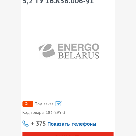
5,2 ТУ 16.К56.006-91
Опт
Под заказ
Код товара:
183-899-3
+ 375
Показать телефоны