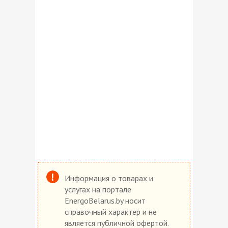
Информация о товарах и
услугах на портале
EnergoBelarus.by носит
справочный характер и не
является публичной офертой.