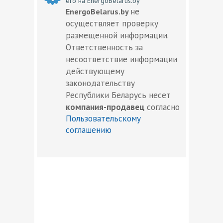
его на EnergoBelarus.by
не
EnergoBelarus.by
осуществляет проверку
размещенной информации.
Ответственность за
несоответствие информации
действующему
законодательству
Республики Беларусь несет
компания-продавец
согласно
Пользовательскому
соглашению