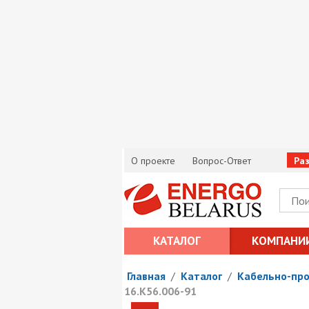
О проекте
Вопрос-Ответ
Ра
КАТАЛОГ
КОМПАНИ
Главная
/
Каталог
/
Кабельно-пр
16.К56.006-91