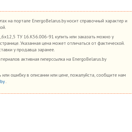
гах на портале EnergoBelarus.by носит справочный характер и
ой.
х12,5 ТУ 16.К56.006-91 купить или заказать можно у
 странице. Указанная цена может отличаться от фактической.
ставки у продавца заранее.
ериалов активная гиперссылка на EnergoBelarus.by
 или ошибку в описании или цене, пожалуйста, сообщите нам
.by
.