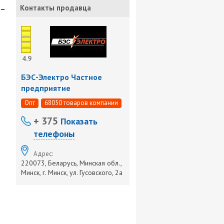
-
Контакты продавца
4.9
БЭС-Электро Частное
предприятие
Опт
68050 товаров компании
+ 375
Показать
телефоны
Адрес:
220073, Беларусь, Минская обл.,
Минск, г. Минск, ул. Гусовского, 2а