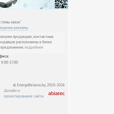
стемы связи"
мещения рекламы
ализуем продукцию, контактные
родавцов расположены в блоке
т предложения.
подробнее
фиса:
: 9.00-17.00
© EnergoBelarus.by, 2010-2026
Дизайн и
проектирование сайта