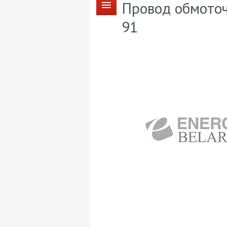
Провод обмоточ
91