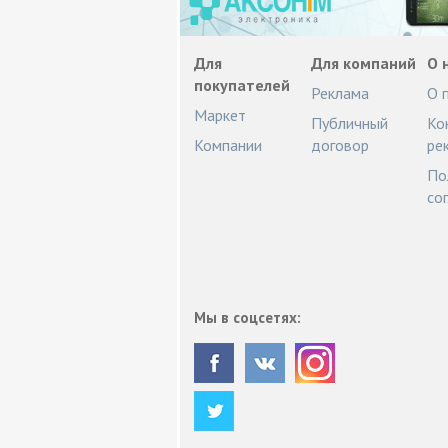
Для
Для компаний
О 
покупателей
Реклама
О 
Маркет
Публичный
Ко
Компании
договор
ре
По
со
Мы в соцсетях: