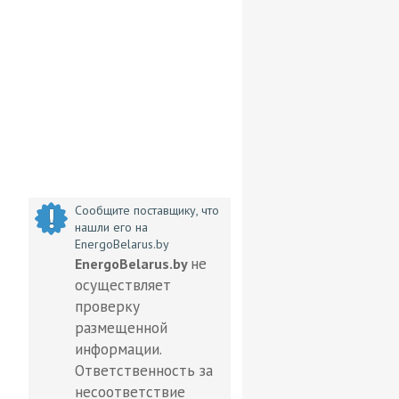
Сообщите поставщику, что
нашли его на
EnergoBelarus.by
не
EnergoBelarus.by
осуществляет
проверку
размещенной
информации.
Ответственность за
несоответствие