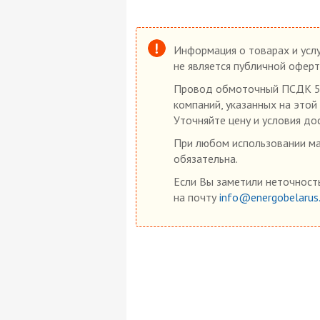
Информация о товарах и услу
не является публичной оферт
Провод обмоточный ПСДК 5,6
компаний, указанных на этой
Уточняйте цену и условия до
При любом использовании мат
обязательна.
Если Вы заметили неточность
на почту
info@energobelarus