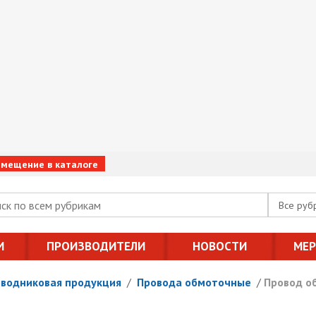
змещение в каталоге
Все руб
И
ПРОИЗВОДИТЕЛИ
НОВОСТИ
МЕ
оводниковая продукция
/
Провода обмоточные
/
Провод о