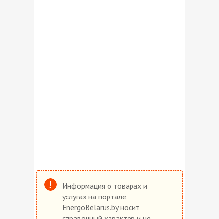
Информация о товарах и
услугах на портале
EnergoBelarus.by носит
справочный характер и не