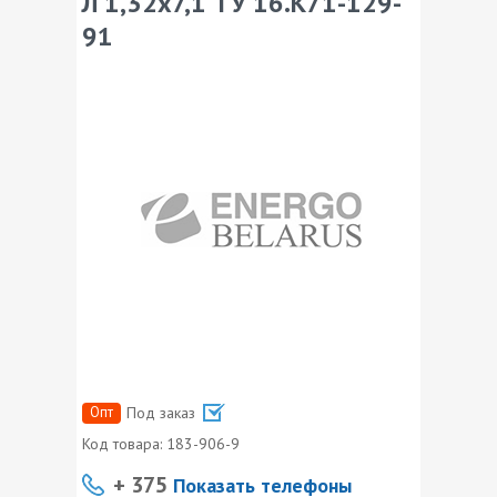
Л 1,32х7,1 ТУ 16.К71-129-
91
Опт
Под заказ
Код товара:
183-906-9
+ 375
Показать телефоны