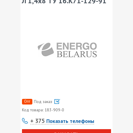
Л 1,4х8 ТУ 16.К71-129-91
Опт
Под заказ
Код товара:
183-909-0
+ 375
Показать телефоны