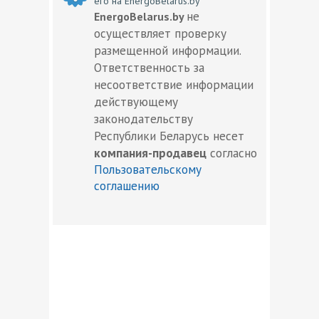
его на EnergoBelarus.by
не
EnergoBelarus.by
осуществляет проверку
размещенной информации.
Ответственность за
несоответствие информации
действующему
законодательству
Республики Беларусь несет
компания-продавец
согласно
Пользовательскому
соглашению