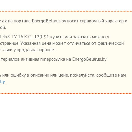
гах на портале EnergoBelarus.by носит справочный характер и
ой.
х8 ТУ 16.К71-129-91 купить или заказать можно у
 странице. Указанная цена может отличаться от фактической.
ставки у продавца заранее.
ериалов активная гиперссылка на EnergoBelarus.by
 или ошибку в описании или цене, пожалуйста, сообщите нам
.by
.