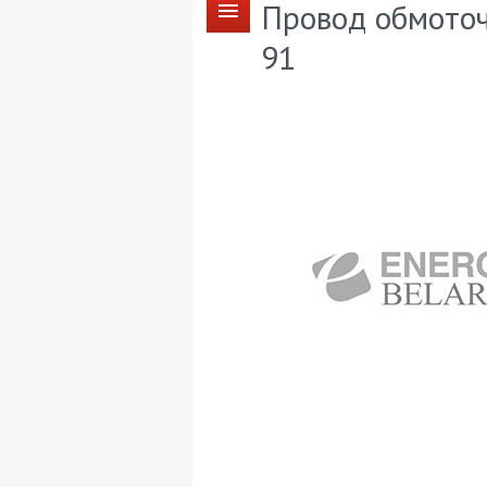
Провод обмото
91