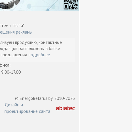
стемы связи"
мещения рекламы
ализуем продукцию, контактные
родавцов расположены в блоке
т предложения.
подробнее
фиса:
: 9.00-17.00
© EnergoBelarus.by, 2010-2026
Дизайн и
проектирование сайта