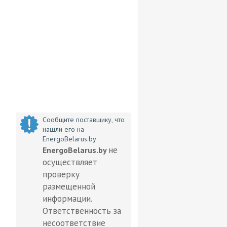
Сообщите поставщику, что
нашли его на
EnergoBelarus.by
не
EnergoBelarus.by
осуществляет
проверку
размещенной
информации.
Ответственность за
несоответствие