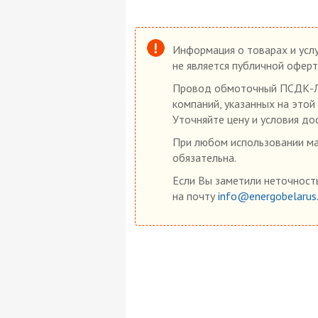
Информация о товарах и услу
не является публичной оферт
Провод обмоточный ПСДК-Л 4
компаний, указанных на этой
Уточняйте цену и условия до
При любом использовании мат
обязательна.
Если Вы заметили неточность
на почту
info@energobelarus