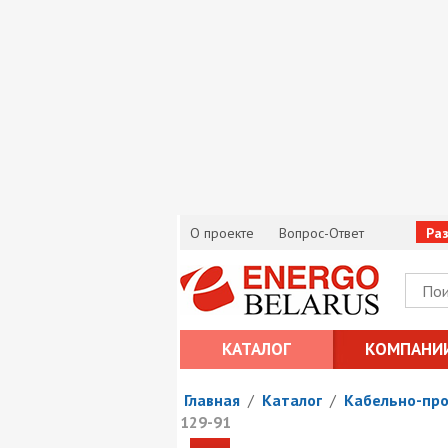
О проекте
Вопрос-Ответ
Ра
КАТАЛОГ
КОМПАНИ
Главная
/
Каталог
/
Кабельно-пр
129-91