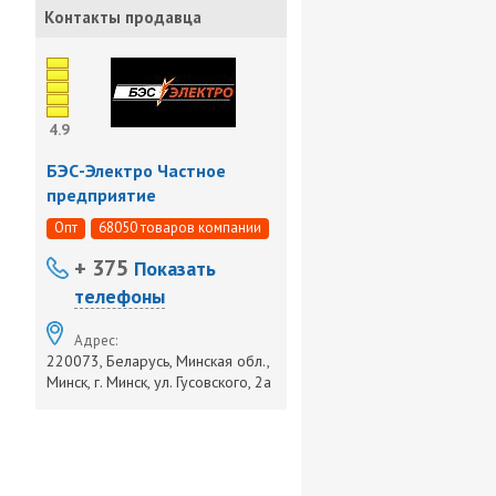
Контакты продавца
4.9
БЭС-Электро Частное
предприятие
Опт
68050 товаров компании
+ 375
Показать
телефоны
Адрес:
220073, Беларусь, Минская обл.,
Минск, г. Минск, ул. Гусовского, 2а