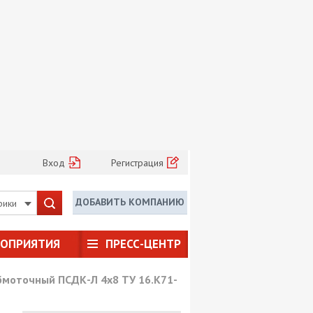
Вход
Регистрация
ДОБАВИТЬ КОМПАНИЮ
рики
РОПРИЯТИЯ
ПРЕСС-ЦЕНТР
бмоточный ПСДК-Л 4х8 ТУ 16.К71-