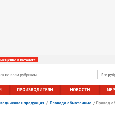
змещение в каталоге
Все руб
И
ПРОИЗВОДИТЕЛИ
НОВОСТИ
МЕ
оводниковая продукция
/
Провода обмоточные
/
Провод о