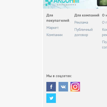
Для
Для компаний
О 
покупателей
Реклама
О 
Маркет
Публичный
Ко
Компании
договор
ре
По
со
Мы в соцсетях: