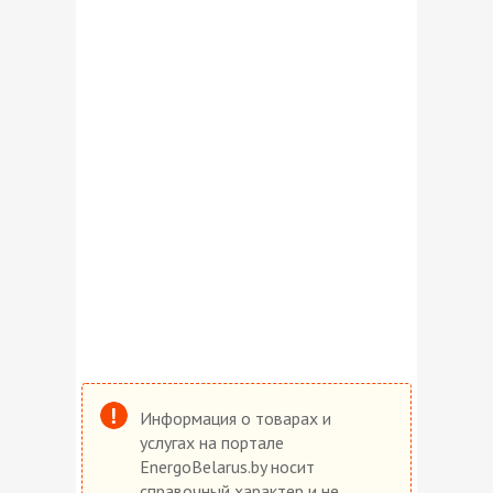
Информация о товарах и
услугах на портале
EnergoBelarus.by носит
справочный характер и не