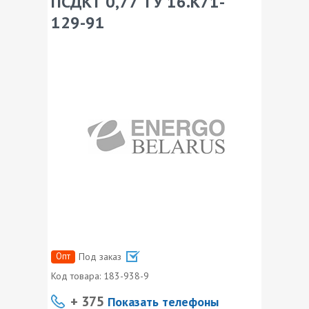
ПСДКТ 0,77 ТУ 16.К71-
129-91
Опт
Под заказ
Код товара:
183-938-9
+ 375
Показать телефоны