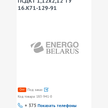
ПСДКТ 1,12х2,12 ТУ
16.К71-129-91
Опт
Под заказ
Код товара:
183-941-0
+ 375
Показать телефоны