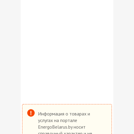
Информация о товарах и
услугах на портале
EnergoBelarus.by носит
справочный характер и не