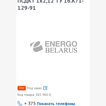
ПСДКТ 1х2,12 ТУ 16.К71-
129-91
Опт
Под заказ
Код товара:
183-960-0
+ 375
Показать телефоны