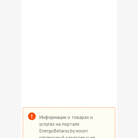
Информация о товарах и
услугах на портале
EnergoBelarus.by носит
справочный характер и не