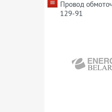
Провод обмоточ
129-91