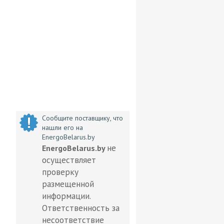
Сообщите поставщику, что
нашли его на
EnergoBelarus.by
не
EnergoBelarus.by
осуществляет
проверку
размещенной
информации.
Ответственность за
несоответствие