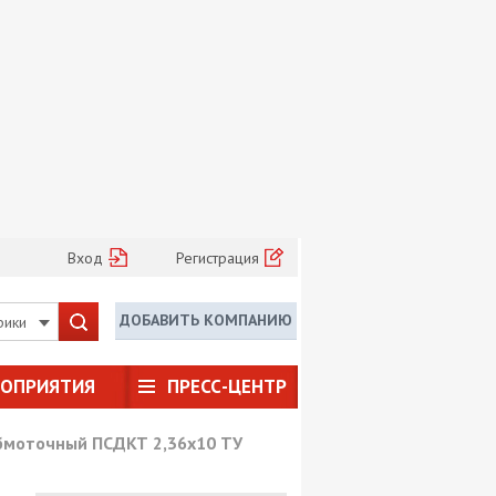
Вход
Регистрация
ДОБАВИТЬ КОМПАНИЮ
рики
РОПРИЯТИЯ
ПРЕСС-ЦЕНТР
бмоточный ПСДКТ 2,36х10 ТУ