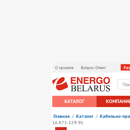
О проекте
Вопрос-Ответ
Ра
КАТАЛОГ
КОМПАНИ
Главная
/
Каталог
/
Кабельно-пр
16.К71-129-91