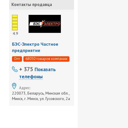
Контакты продавца
4.9
БЭС-Электро Частное
предприятие
Опт
68050 товаров компании
+ 375
Показать
телефоны
Адрес:
220073, Беларусь, Минская обл.,
Минск, г. Минск, ул. Гусовского, 2а