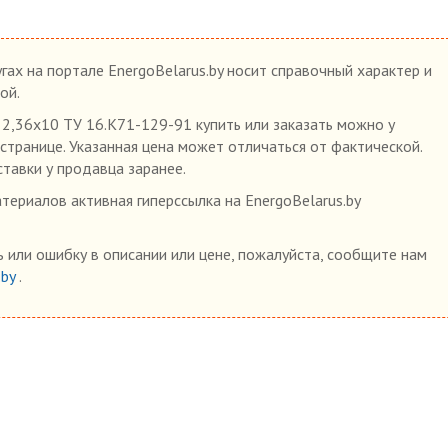
гах на портале EnergoBelarus.by носит справочный характер и
ой.
36х10 ТУ 16.К71-129-91 купить или заказать можно у
 странице. Указанная цена может отличаться от фактической.
ставки у продавца заранее.
ериалов активная гиперссылка на EnergoBelarus.by
 или ошибку в описании или цене, пожалуйста, сообщите нам
.by
.