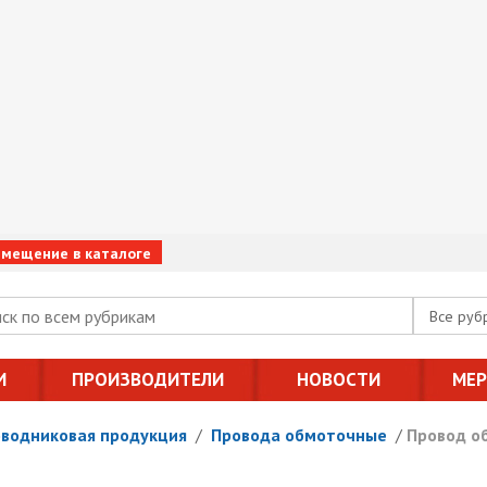
змещение в каталоге
Все руб
И
ПРОИЗВОДИТЕЛИ
НОВОСТИ
МЕ
оводниковая продукция
/
Провода обмоточные
/
Провод о