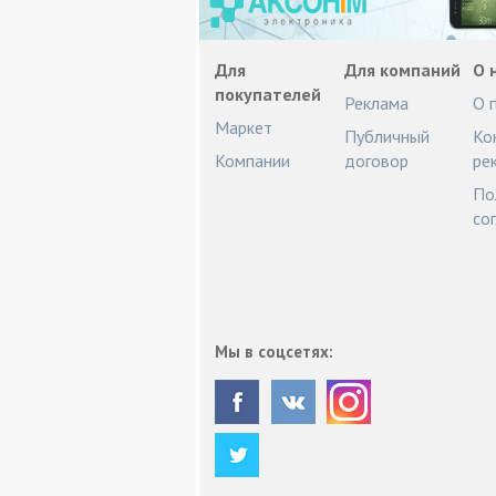
Для
Для компаний
О 
покупателей
Реклама
О 
Маркет
Публичный
Ко
Компании
договор
ре
По
со
Мы в соцсетях: