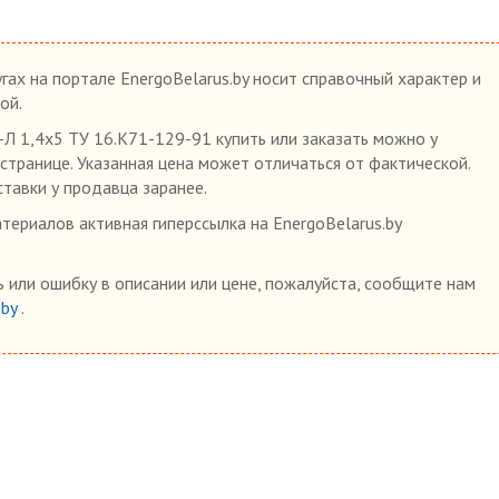
гах на портале EnergoBelarus.by носит справочный характер и
ой.
1,4х5 ТУ 16.К71-129-91 купить или заказать можно у
 странице. Указанная цена может отличаться от фактической.
ставки у продавца заранее.
ериалов активная гиперссылка на EnergoBelarus.by
 или ошибку в описании или цене, пожалуйста, сообщите нам
.by
.