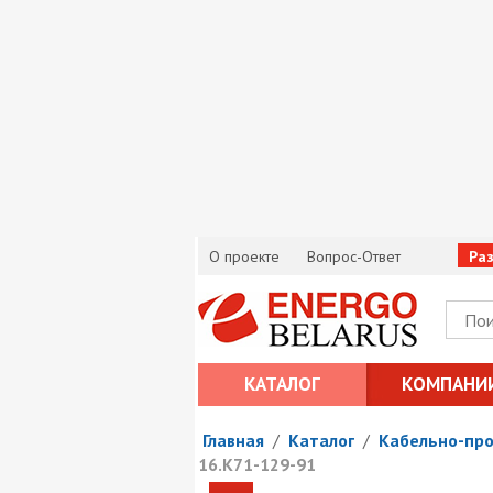
О проекте
Вопрос-Ответ
Ра
КАТАЛОГ
КОМПАНИ
Главная
/
Каталог
/
Кабельно-пр
16.К71-129-91