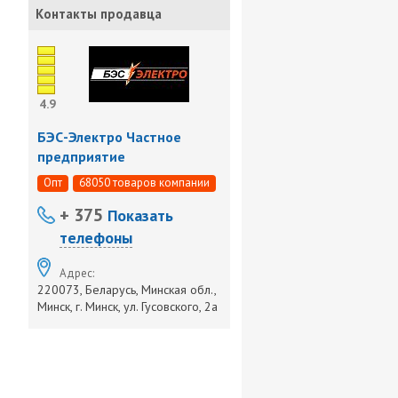
Контакты продавца
4.9
БЭС-Электро Частное
предприятие
Опт
68050 товаров компании
+ 375
Показать
телефоны
Адрес:
220073, Беларусь, Минская обл.,
Минск, г. Минск, ул. Гусовского, 2а