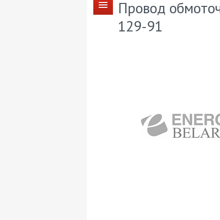
Провод обмоточ
129-91