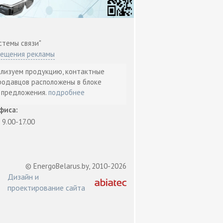
стемы связи"
мещения рекламы
ализуем продукцию, контактные
родавцов расположены в блоке
т предложения.
подробнее
фиса:
: 9.00-17.00
© EnergoBelarus.by, 2010-2026
Дизайн и
проектирование сайта