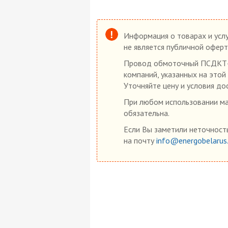
Информация о товарах и услу
не является публичной оферт
Провод обмоточный ПСДКТ-Л 
компаний, указанных на этой
Уточняйте цену и условия до
При любом использовании мат
обязательна.
Если Вы заметили неточность
на почту
info@energobelarus