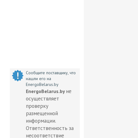
Сообщите поставщику, что
нашли его на
EnergoBelarus.by
не
EnergoBelarus.by
осуществляет
проверку
размещенной
информации.
Ответственность за
несоответствие