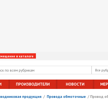
змещение в каталоге
Все руб
И
ПРОИЗВОДИТЕЛИ
НОВОСТИ
МЕ
оводниковая продукция
/
Провода обмоточные
/
Провод о