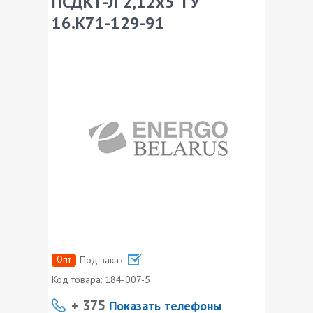
ПСДКТ-Л 2,12х5 ТУ
16.К71-129-91
Опт
Под заказ
Код товара:
184-007-5
+ 375
Показать телефоны