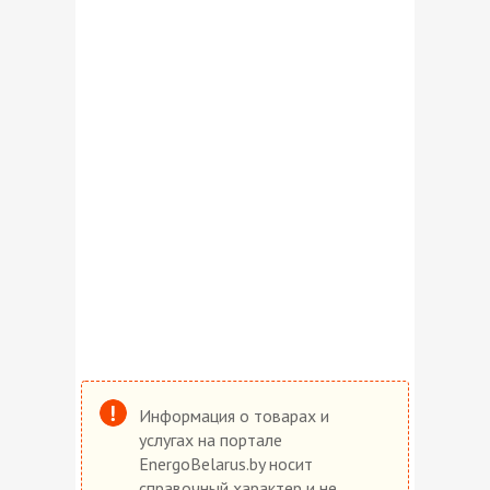
Информация о товарах и
услугах на портале
EnergoBelarus.by носит
справочный характер и не