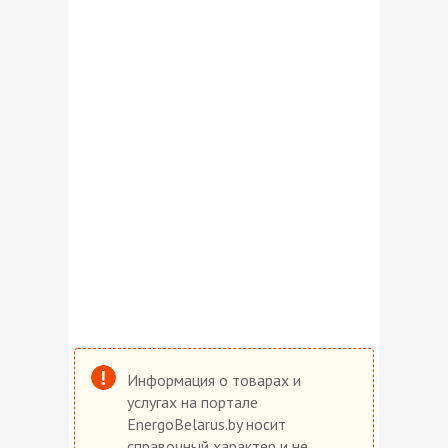
Информация о товарах и
услугах на портале
EnergoBelarus.by носит
справочный характер и не