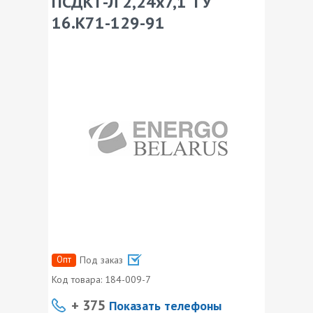
ПСДКТ-Л 2,24х7,1 ТУ
16.К71-129-91
Опт
Под заказ
Код товара:
184-009-7
+ 375
Показать телефоны