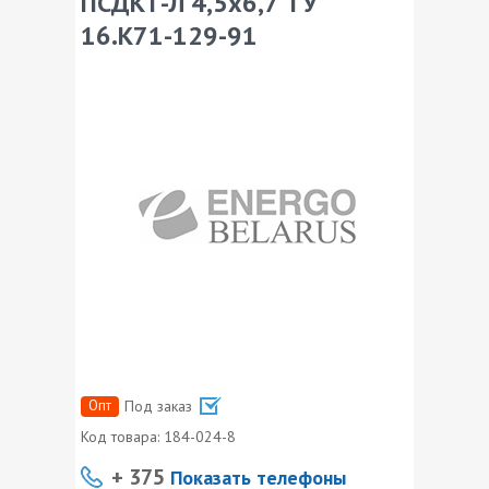
ПСДКТ-Л 4,5х6,7 ТУ
16.К71-129-91
Опт
Под заказ
Код товара:
184-024-8
+ 375
Показать телефоны