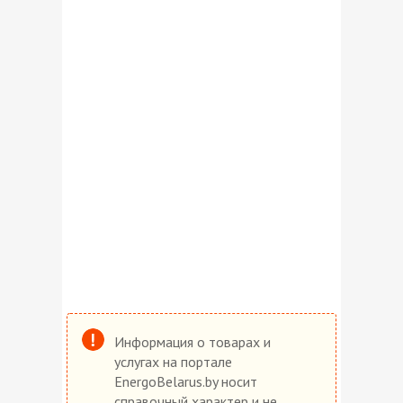
Информация о товарах и
услугах на портале
EnergoBelarus.by носит
справочный характер и не