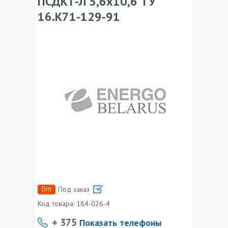
ПСДКТ-Л 5,6х10,6 ТУ
16.К71-129-91
Опт
Под заказ
Код товара:
184-026-4
+ 375
Показать телефоны