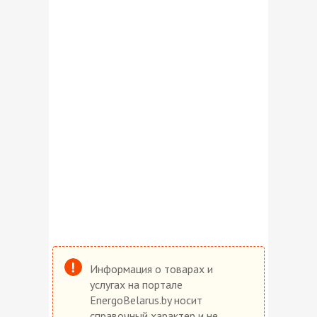
Информация о товарах и
услугах на портале
EnergoBelarus.by носит
справочный характер и не