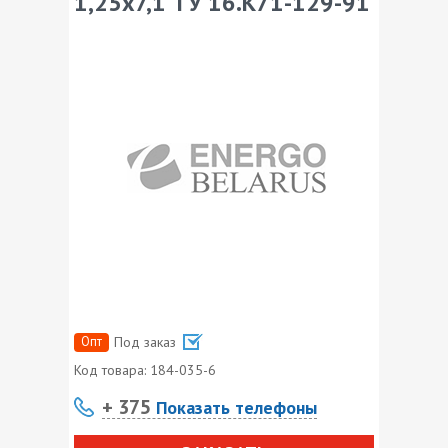
1,25х7,1 ТУ 16.К71-129-91
Опт
Под заказ
Код товара:
184-035-6
+ 375
Показать телефоны