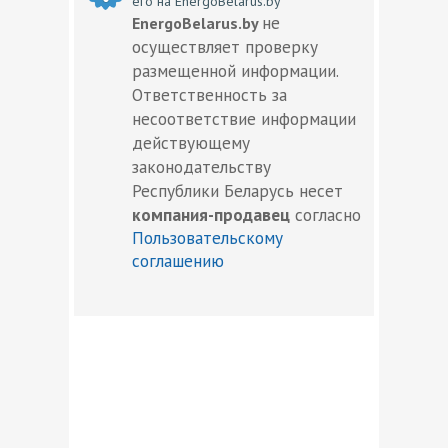
его на EnergoBelarus.by
не
EnergoBelarus.by
осуществляет проверку
размещенной информации.
Ответственность за
несоответствие информации
действующему
законодательству
Республики Беларусь несет
компания-продавец
согласно
Пользовательскому
соглашению