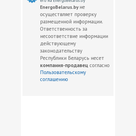
его на EnergoBelarus.by
не
EnergoBelarus.by
осуществляет проверку
размещенной информации.
Ответственность за
несоответствие информации
действующему
законодательству
Республики Беларусь несет
компания-продавец
согласно
Пользовательскому
соглашению