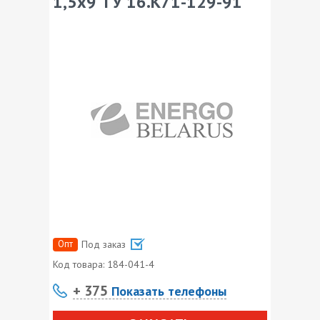
1,5х9 ТУ 16.К71-129-91
Опт
Под заказ
Код товара:
184-041-4
+ 375
Показать телефоны