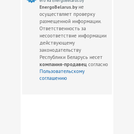
его на EnergoBelarus.by
не
EnergoBelarus.by
осуществляет проверку
размещенной информации.
Ответственность за
несоответствие информации
действующему
законодательству
Республики Беларусь несет
компания-продавец
согласно
Пользовательскому
соглашению