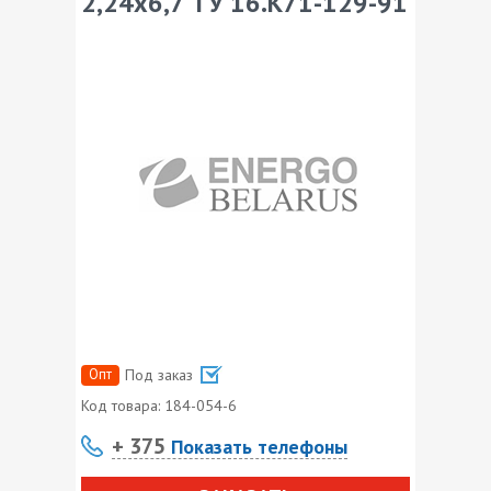
2,24х6,7 ТУ 16.К71-129-91
Опт
Под заказ
Код товара:
184-054-6
+ 375
Показать телефоны