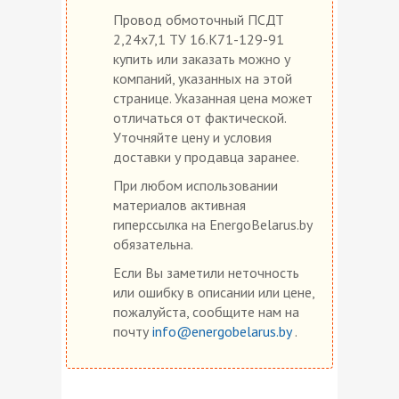
Провод обмоточный ПСДТ
2,24х7,1 ТУ 16.К71-129-91
купить или заказать можно у
компаний, указанных на этой
странице. Указанная цена может
отличаться от фактической.
Уточняйте цену и условия
доставки у продавца заранее.
При любом использовании
материалов активная
гиперссылка на EnergoBelarus.by
обязательна.
Если Вы заметили неточность
или ошибку в описании или цене,
пожалуйста, сообщите нам на
почту
info@energobelarus.by
.