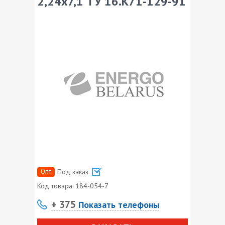
2,24х7,1 ТУ 16.К71-129-91
Опт
Под заказ
Код товара:
184-054-7
+ 375
Показать телефоны