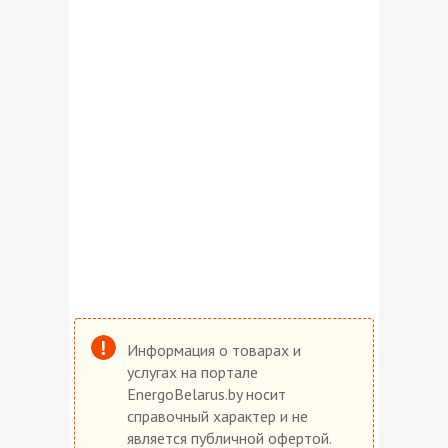
Информация о товарах и
услугах на портале
EnergoBelarus.by носит
справочный характер и не
является публичной офертой.