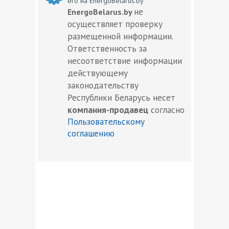
его на EnergoBelarus.by
не
EnergoBelarus.by
осуществляет проверку
размещенной информации.
Ответственность за
несоответствие информации
действующему
законодательству
Республики Беларусь несет
компания-продавец
согласно
Пользовательскому
соглашению