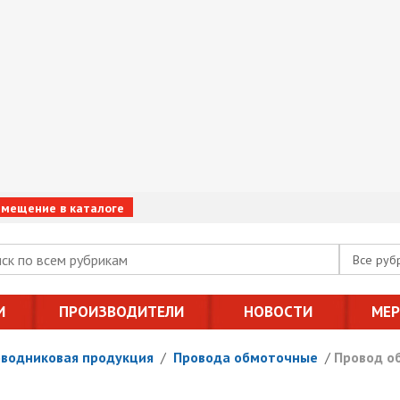
змещение в каталоге
Все руб
И
ПРОИЗВОДИТЕЛИ
НОВОСТИ
МЕ
оводниковая продукция
/
Провода обмоточные
/
Провод об