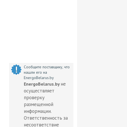
Сообщите поставщику, что
нашли его на
EnergoBelarus.by
не
EnergoBelarus.by
осуществляет
проверку
размещенной
информации.
Ответственность за
несоответствие