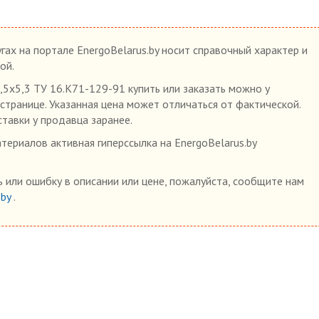
гах на портале EnergoBelarus.by носит справочный характер и
ой.
х5,3 ТУ 16.К71-129-91 купить или заказать можно у
 странице. Указанная цена может отличаться от фактической.
ставки у продавца заранее.
ериалов активная гиперссылка на EnergoBelarus.by
 или ошибку в описании или цене, пожалуйста, сообщите нам
.by
.