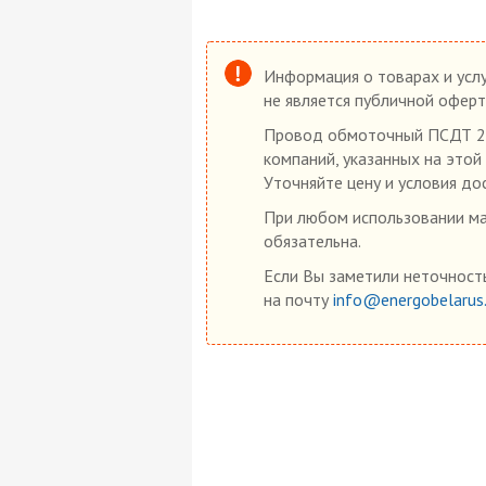
Информация о товарах и услу
не является публичной оферт
Провод обмоточный ПСДТ 2,5
компаний, указанных на этой
Уточняйте цену и условия до
При любом использовании мат
обязательна.
Если Вы заметили неточность
на почту
info@energobelarus