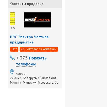
Контакты продавца
4.9
БЭС-Электро Частное
предприятие
Опт
68050 товаров компании
+ 375
Показать
телефоны
Адрес:
220073, Беларусь, Минская обл.,
Минск, г. Минск, ул. Гусовского, 2а