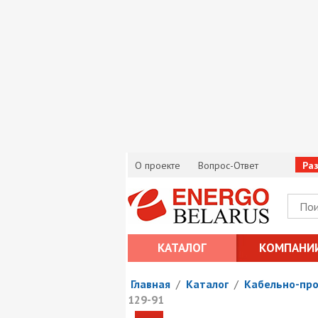
О проекте
Вопрос-Ответ
Ра
КАТАЛОГ
КОМПАНИ
Главная
/
Каталог
/
Кабельно-пр
129-91