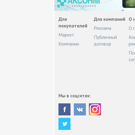
Для
Для компаний
О 
покупателей
Реклама
О 
Маркет
Публичный
Ко
Компании
договор
ре
По
со
Мы в соцсетях: