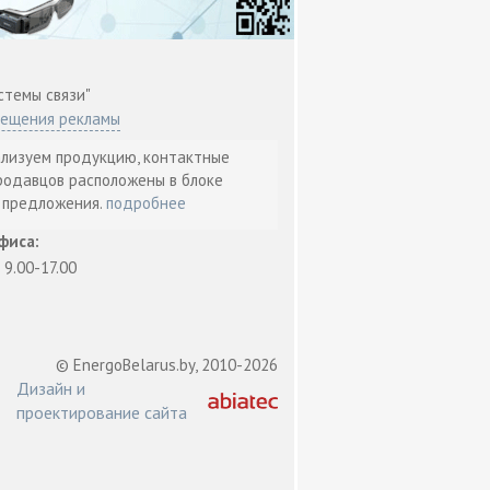
стемы связи"
мещения рекламы
ализуем продукцию, контактные
родавцов расположены в блоке
т предложения.
подробнее
фиса:
: 9.00-17.00
© EnergoBelarus.by, 2010-2026
Дизайн и
проектирование сайта