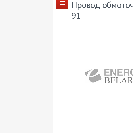
Провод обмоточ
91