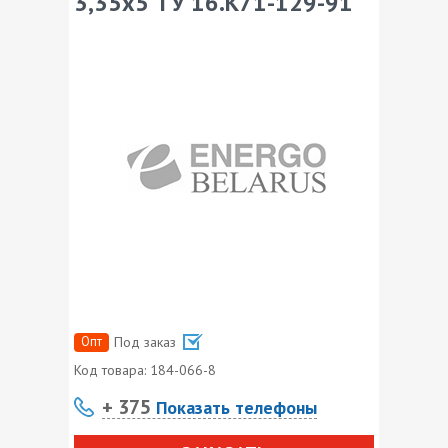
3,35х5 ТУ 16.К71-129-91
Опт
Под заказ
Код товара:
184-066-8
+ 375
Показать телефоны