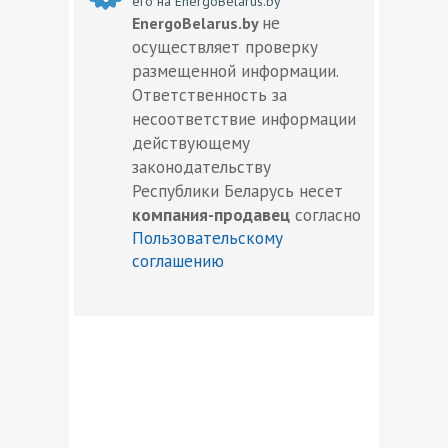
его на EnergoBelarus.by
не
EnergoBelarus.by
осуществляет проверку
размещенной информации.
Ответственность за
несоответствие информации
действующему
законодательству
Республики Беларусь несет
компания-продавец
согласно
Пользовательскому
соглашению