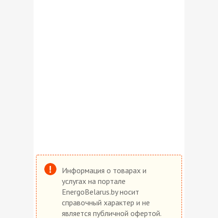
Информация о товарах и
услугах на портале
EnergoBelarus.by носит
справочный характер и не
является публичной офертой.