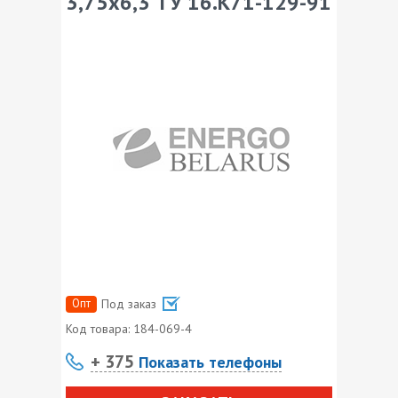
3,75х6,3 ТУ 16.К71-129-91
Опт
Под заказ
Код товара:
184-069-4
+ 375
Показать телефоны