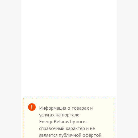
Информация о товарах и
услугах на портале
EnergoBelarus.by носит
справочный характер и не
является публичной офертой.