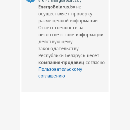
его на EnergoBelarus.by
не
EnergoBelarus.by
осуществляет проверку
размещенной информации.
Ответственность за
несоответствие информации
действующему
законодательству
Республики Беларусь несет
компания-продавец
согласно
Пользовательскому
соглашению