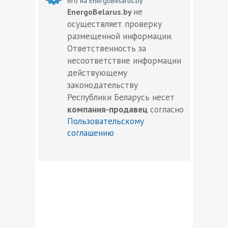
его на EnergoBelarus.by
не
EnergoBelarus.by
осуществляет проверку
размещенной информации.
Ответственность за
несоответствие информации
действующему
законодательству
Республики Беларусь несет
компания-продавец
согласно
Пользовательскому
соглашению