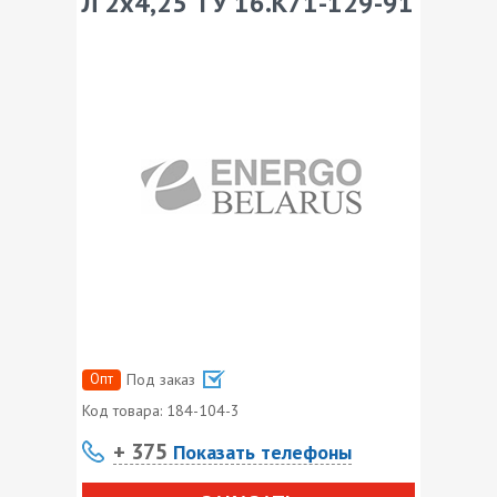
Л 2х4,25 ТУ 16.К71-129-91
Опт
Под заказ
Код товара:
184-104-3
+ 375
Показать телефоны