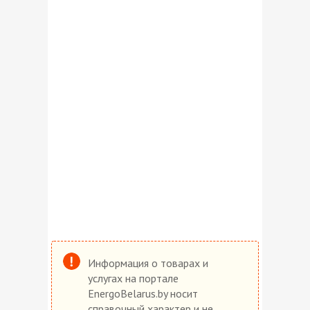
Информация о товарах и
услугах на портале
EnergoBelarus.by носит
справочный характер и не