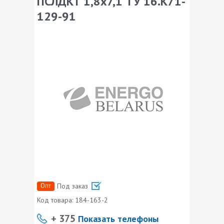
ПСЛДКТ 1,8х7,1 ТУ 16.К71-
129-91
Опт
Под заказ
Код товара:
184-163-2
+ 375
Показать телефоны