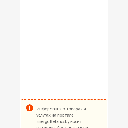
Информация о товарах и
услугах на портале
EnergoBelarus.by носит
справочный характер и не