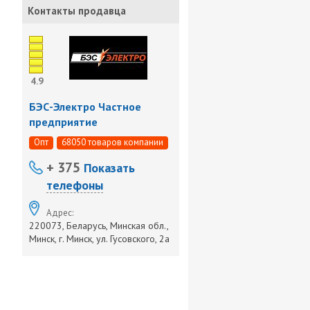
Контакты продавца
4.9
БЭС-Электро Частное
предприятие
Опт
68050 товаров компании
+ 375
Показать
телефоны
Адрес:
220073, Беларусь, Минская обл.,
Минск, г. Минск, ул. Гусовского, 2а