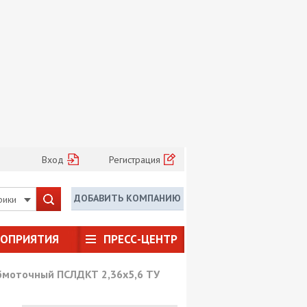
Вход
Регистрация
ДОБАВИТЬ КОМПАНИЮ
рики
РОПРИЯТИЯ
ПРЕСС-ЦЕНТР
бмоточный ПСЛДКТ 2,36х5,6 ТУ