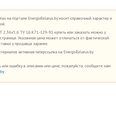
гах на портале EnergoBelarus.by носит справочный характер и
ой.
,36х5,6 ТУ 16.К71-129-91 купить или заказать можно у
 странице. Указанная цена может отличаться от фактической.
ставки у продавца заранее.
ериалов активная гиперссылка на EnergoBelarus.by
 или ошибку в описании или цене, пожалуйста, сообщите нам
.by
.