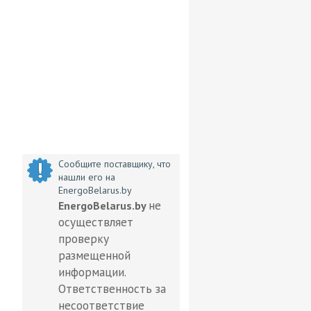
Сообщите поставщику, что
нашли его на
EnergoBelarus.by
не
EnergoBelarus.by
осуществляет
проверку
размещенной
информации.
Ответственность за
несоответствие