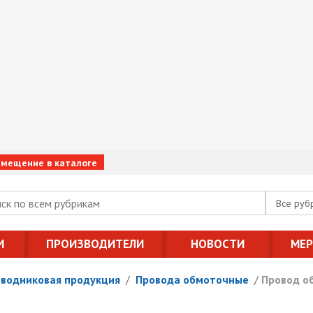
змещение в каталоге
Все руб
И
ПРОИЗВОДИТЕЛИ
НОВОСТИ
МЕ
оводниковая продукция
/
Провода обмоточные
/
Провод о