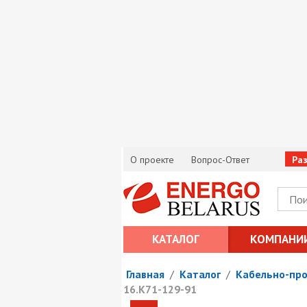
О проекте
Вопрос-Ответ
Ра
КАТАЛОГ
КОМПАНИ
Главная
/
Каталог
/
Кабельно-пр
16.К71-129-91