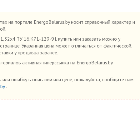
гах на портале EnergoBelarus.by носит справочный характер и
ой.
32х4 ТУ 16.К71-129-91 купить или заказать можно у
 странице. Указанная цена может отличаться от фактической.
ставки у продавца заранее.
ериалов активная гиперссылка на EnergoBelarus.by
 или ошибку в описании или цене, пожалуйста, сообщите нам
.by
.