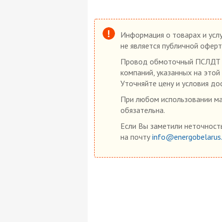
Информация о товарах и услу
не является публичной оферт
Провод обмоточный ПСЛДТ 1,
компаний, указанных на этой
Уточняйте цену и условия до
При любом использовании мат
обязательна.
Если Вы заметили неточность
на почту
info@energobelarus