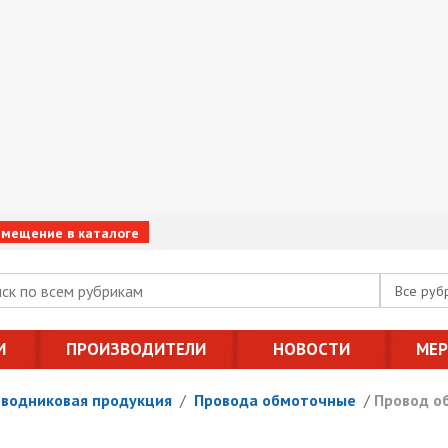
змещение в каталоге
Все руб
И
ПРОИЗВОДИТЕЛИ
НОВОСТИ
МЕ
оводниковая продукция
/
Провода обмоточные
/
Провод о