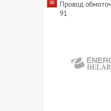
Провод обмоточ
91