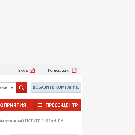
Вход
Регистрация
ДОБАВИТЬ КОМПАНИЮ
рики
РОПРИЯТИЯ
ПРЕСС-ЦЕНТР
бмоточный ПСЛДТ 1,32х4 ТУ