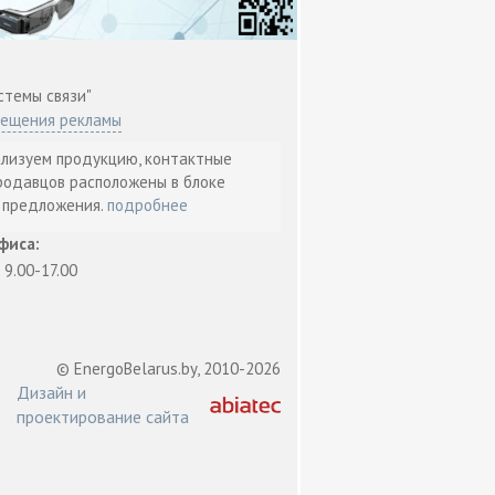
стемы связи"
мещения рекламы
ализуем продукцию, контактные
родавцов расположены в блоке
т предложения.
подробнее
фиса:
: 9.00-17.00
© EnergoBelarus.by, 2010-2026
Дизайн и
проектирование сайта