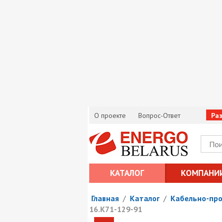
О проекте
Вопрос-Ответ
Ра
КАТАЛОГ
КОМПАНИ
Главная
/
Каталог
/
Кабельно-пр
16.К71-129-91