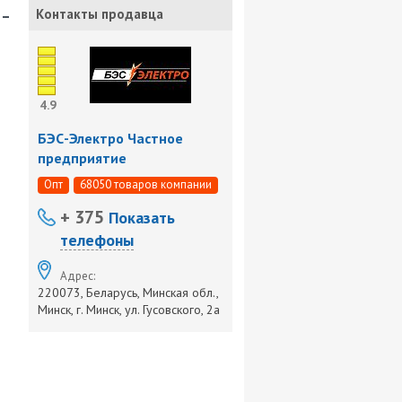
-
Контакты продавца
4.9
БЭС-Электро Частное
предприятие
Опт
68050 товаров компании
+ 375
Показать
телефоны
Адрес:
220073, Беларусь, Минская обл.,
Минск, г. Минск, ул. Гусовского, 2а