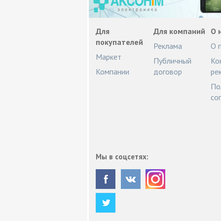
Для
Для компаний
О 
покупателей
Реклама
О 
Маркет
Публичный
Ко
Компании
договор
ре
По
со
Мы в соцсетях: