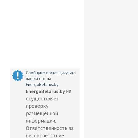
Сообщите поставщику, что
нашли его на
EnergoBelarus.by
не
EnergoBelarus.by
осуществляет
проверку
размещенной
информации.
Ответственность за
несоответствие