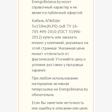
EnergoBelarus.by носит
справочный характер и не
является публичной офертой.
Кабель АПвБШп
3х150мс(N,PE)-1кВ ТУ 16-
705.499-2010 (ГОСТ 31996-
2012) купить или заказать
можно у компаний, указанных на
этой странице. Указанная цена
может отличаться от
фактической. Уточняйте цену и
условия доставки у продавца
заранее.
При любом использовании
материалов активная
гиперссылка на EnergoBelarus.by
обязательна.
Если Вы заметили неточность
или ошибку в описании или цене,