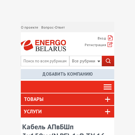
О проекте
Вопрос-Ответ
Вход
Регистрация
Все рубрики
ДОБАВИТЬ КОМПАНИЮ
ТОВАРЫ
УСЛУГИ
Кабель АПвБШп