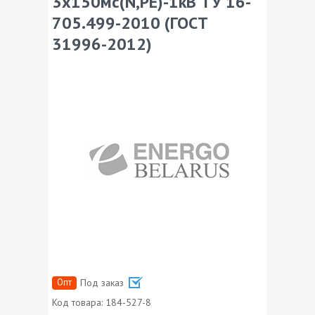
3х150мс(N,PE)-1кВ ТУ 16-
705.499-2010 (ГОСТ
31996-2012)
Опт
Под заказ
Код товара:
184-527-8