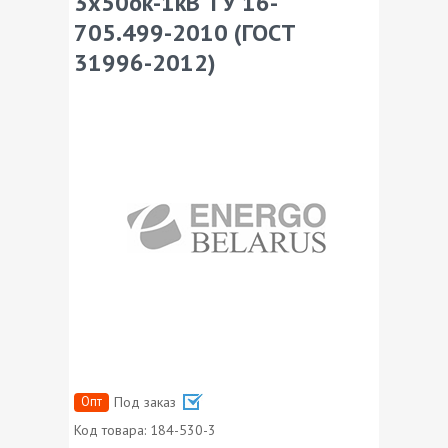
3х50ок-1кВ ТУ 16-
705.499-2010 (ГОСТ
31996-2012)
Опт
Под заказ
Код товара:
184-530-3