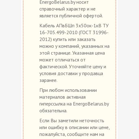
EnergoBelarus.by носит
справочный характер и не
является публичной офертой.
Кабель АПвБШп 3х50ок-1кВ ТУ
16-705.499-2010 (ГОСТ 31996-
2012) купить или заказать
можно у компаний, указанных на
этой странице. Указанная цена
может отличаться от
фактической. Уточняйте цену и
условия доставки у продавца
заранее.
При любом использовании
материалов активная
гиперссылка на EnergoBelarus.by
обязательна.
Если Вы заметили неточность
или ошибку в описании или цене,
пожалуйста, сообщите нам на