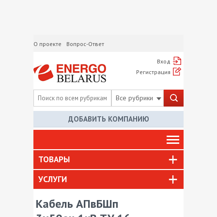
О проекте
Вопрос-Ответ
Вход
Регистрация
Все рубрики
ДОБАВИТЬ КОМПАНИЮ
ТОВАРЫ
УСЛУГИ
Кабель АПвБШп