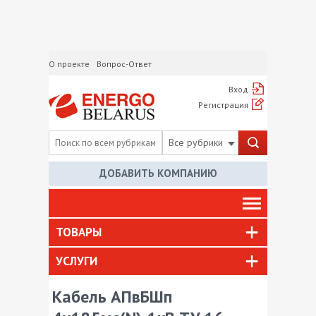
О проекте
Вопрос-Ответ
Вход
Регистрация
Все рубрики
ДОБАВИТЬ КОМПАНИЮ
ТОВАРЫ
УСЛУГИ
Кабель АПвБШп