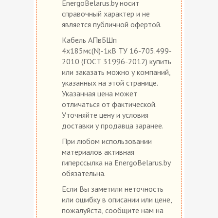
EnergoBelarus.by носит
справочный характер и не
является публичной офертой.
Кабель АПвБШп
4х185мс(N)-1кВ ТУ 16-705.499-
2010 (ГОСТ 31996-2012) купить
или заказать можно у компаний,
указанных на этой странице.
Указанная цена может
отличаться от фактической.
Уточняйте цену и условия
доставки у продавца заранее.
При любом использовании
материалов активная
гиперссылка на EnergoBelarus.by
обязательна.
Если Вы заметили неточность
или ошибку в описании или цене,
пожалуйста, сообщите нам на