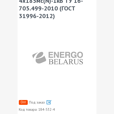
4х185мс(N)-1кВ ТУ 16-
705.499-2010 (ГОСТ
31996-2012)
Опт
Под заказ
Код товара:
184-532-4