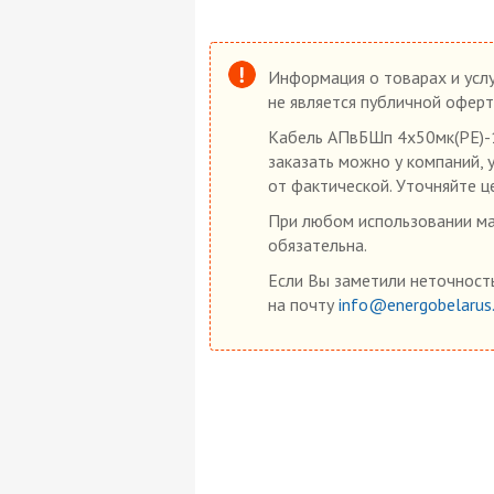
Информация о товарах и услу
не является публичной оферт
Кабель АПвБШп 4х50мк(PE)-1
заказать можно у компаний, 
от фактической. Уточняйте ц
При любом использовании мат
обязательна.
Если Вы заметили неточность
на почту
info@energobelarus