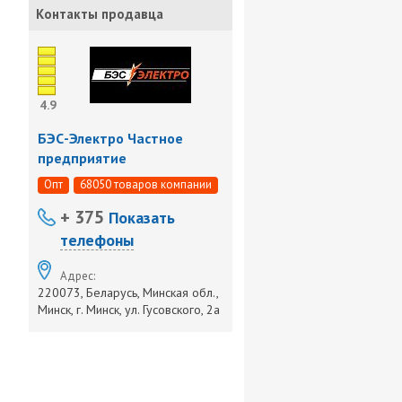
Контакты продавца
4.9
БЭС-Электро Частное
предприятие
Опт
68050 товаров компании
+ 375
Показать
телефоны
Адрес:
220073, Беларусь, Минская обл.,
Минск, г. Минск, ул. Гусовского, 2а