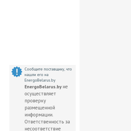
Сообщите поставщику, что
нашли его на
EnergoBelarus.by
не
EnergoBelarus.by
осуществляет
проверку
размещенной
информации.
Ответственность за
несоответствие