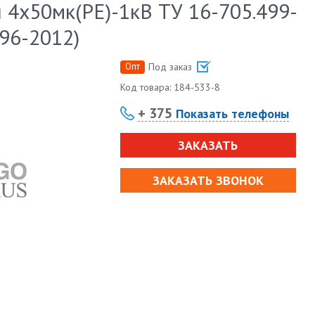
4х50мк(PE)-1кВ ТУ 16-705.499-
96-2012)
Опт
Под заказ
Код товара:
184-533-8
+ 375
Показать телефоны
ЗАКАЗАТЬ
ЗАКАЗАТЬ ЗВОНОК