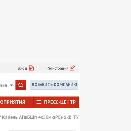
Вход
Регистрация
ДОБАВИТЬ КОМПАНИЮ
рики
РОПРИЯТИЯ
ПРЕСС-ЦЕНТР
/
Кабель АПвБШп 4х50мк(PE)-1кВ ТУ