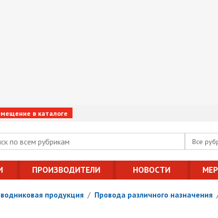
змещение в каталоге
Все руб
И
ПРОИЗВОДИТЕЛИ
НОВОСТИ
МЕ
оводниковая продукция
/
Провода различного назначения