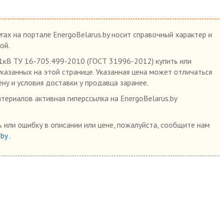
гах на портале EnergoBelarus.by носит справочный характер и
ой.
кВ ТУ 16-705.499-2010 (ГОСТ 31996-2012) купить или
указанных на этой странице. Указанная цена может отличаться
ену и условия доставки у продавца заранее.
ериалов активная гиперссылка на EnergoBelarus.by
 или ошибку в описании или цене, пожалуйста, сообщите нам
.by
.