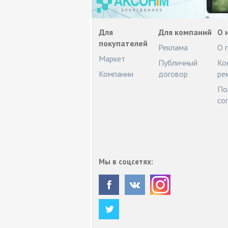
Для
Для компаний
О 
покупателей
Реклама
О 
Маркет
Публичный
Ко
Компании
договор
ре
По
со
Мы в соцсетях: