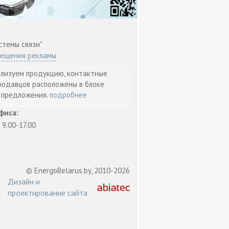
стемы связи"
мещения рекламы
ализуем продукцию, контактные
родавцов расположены в блоке
т предложения.
подробнее
фиса:
: 9.00-17.00
© EnergoBelarus.by, 2010-2026
Дизайн и
проектирование сайта