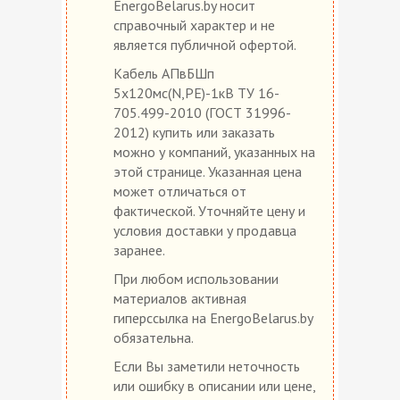
EnergoBelarus.by носит
справочный характер и не
является публичной офертой.
Кабель АПвБШп
5х120мс(N,PE)-1кВ ТУ 16-
705.499-2010 (ГОСТ 31996-
2012) купить или заказать
можно у компаний, указанных на
этой странице. Указанная цена
может отличаться от
фактической. Уточняйте цену и
условия доставки у продавца
заранее.
При любом использовании
материалов активная
гиперссылка на EnergoBelarus.by
обязательна.
Если Вы заметили неточность
или ошибку в описании или цене,