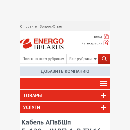
О проекте
Вопрос-Ответ
Вход
Регистрация
Все рубрики
ДОБАВИТЬ КОМПАНИЮ
ТОВАРЫ
УСЛУГИ
Кабель АПвБШп