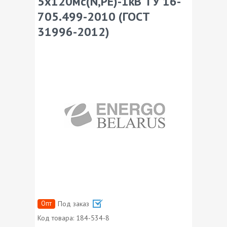
5х120мс(N,PE)-1кВ ТУ 16-
705.499-2010 (ГОСТ
31996-2012)
Опт
Под заказ
Код товара:
184-534-8