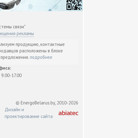
стемы связи"
мещения рекламы
ализуем продукцию, контактные
родавцов расположены в блоке
т предложения.
подробнее
фиса:
: 9.00-17.00
© EnergoBelarus.by, 2010-2026
Дизайн и
проектирование сайта