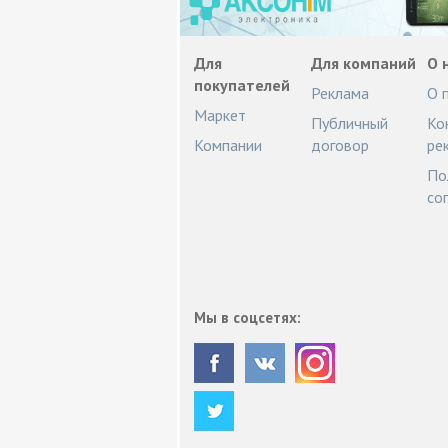
Для
Для компаний
О 
покупателей
Реклама
О 
Маркет
Публичный
Ко
Компании
договор
ре
По
со
Мы в соцсетях: