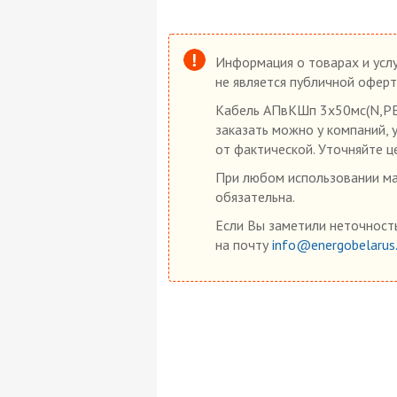
Информация о товарах и услу
не является публичной оферт
Кабель АПвКШп 3х50мс(N,PE)
заказать можно у компаний, 
от фактической. Уточняйте ц
При любом использовании мат
обязательна.
Если Вы заметили неточность
на почту
info@energobelarus