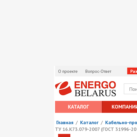
О проекте
Вопрос-Ответ
Ра
КАТАЛОГ
КОМПАНИ
Главная
/
Каталог
/
Кабельно-пр
ТУ 16.К73.079-2007 (ГОСТ 31996-20