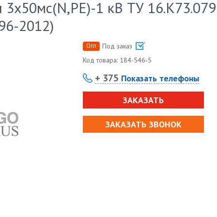
3х50мс(N,PE)-1 кВ ТУ 16.К73.079
96-2012)
Опт
Под заказ
Код товара:
184-546-5
+ 375
Показать телефоны
ЗАКАЗАТЬ
ЗАКАЗАТЬ ЗВОНОК