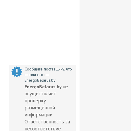
Сообщите поставщику, что
нашли его на
EnergoBelarus.by
не
EnergoBelarus.by
осуществляет
проверку
размещенной
информации.
Ответственность за
несоответствие