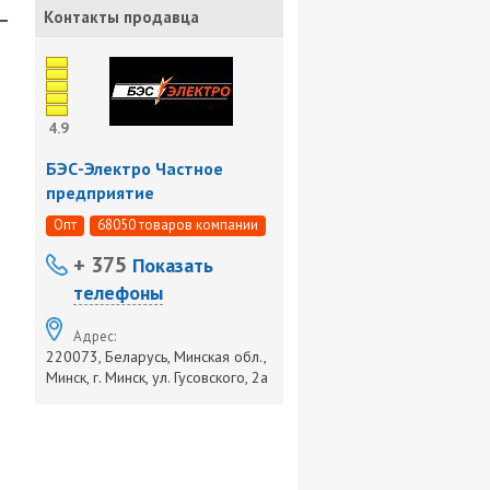
-
Контакты продавца
4.9
БЭС-Электро Частное
предприятие
Опт
68050 товаров компании
+ 375
Показать
телефоны
Адрес:
220073, Беларусь, Минская обл.,
Минск, г. Минск, ул. Гусовского, 2а