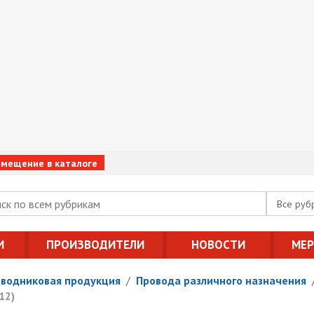
змещение в каталоге
Все руб
И
ПРОИЗВОДИТЕЛИ
НОВОСТИ
МЕ
оводниковая продукция
/
Провода различного назначения
12)