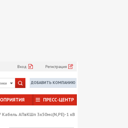
Вход
Регистрация
ДОБАВИТЬ КОМПАНИЮ
рики
РОПРИЯТИЯ
ПРЕСС-ЦЕНТР
/
Кабель АПвКШп 3х50мс(N,PE)-1 кВ