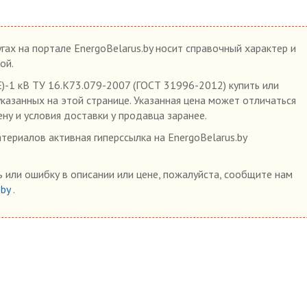
гах на портале EnergoBelarus.by носит справочный характер и
ой.
-1 кВ ТУ 16.К73.079-2007 (ГОСТ 31996-2012) купить или
указанных на этой странице. Указанная цена может отличаться
ену и условия доставки у продавца заранее.
ериалов активная гиперссылка на EnergoBelarus.by
 или ошибку в описании или цене, пожалуйста, сообщите нам
.by
.