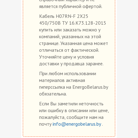
является публичной офертой.
Кабель H07RN-F 2X25
450/750В ТУ 16.К73.128-2015
купить или заказать можно у
компаний, указанных на этой
странице. Указанная цена может
отличаться от фактической.
Уточняйте цену и условия
доставки у продавца заранее.
При любом использовании
материалов активная
гиперссылка на EnergoBelarus.by
обязательна.
Если Вы заметили неточность
или ошибку в описании или цене,
пожалуйста, сообщите нам на
почту
info@energobelarus.by
.