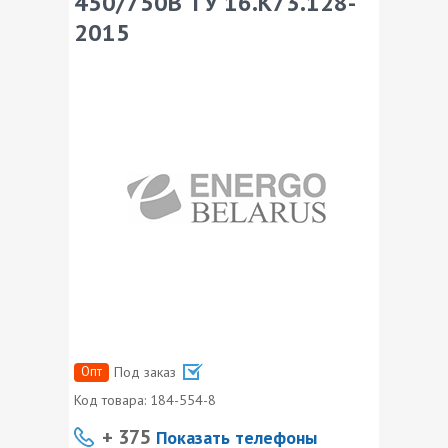
450/750В ТУ 16.К73.128-
2015
Опт
Под заказ
Код товара:
184-554-8
+ 375
Показать телефоны