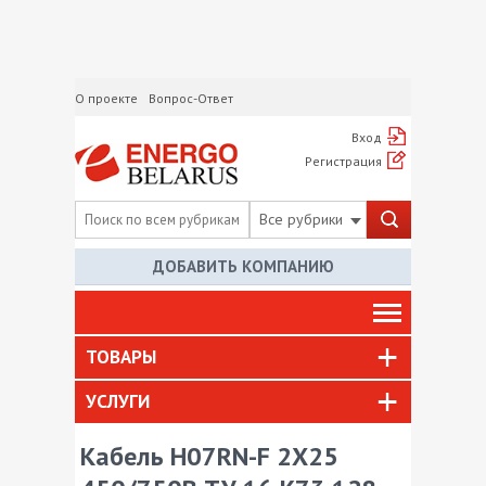
О проекте
Вопрос-Ответ
Вход
Регистрация
Все рубрики
ДОБАВИТЬ КОМПАНИЮ
ТОВАРЫ
УСЛУГИ
Кабель H07RN-F 2X25