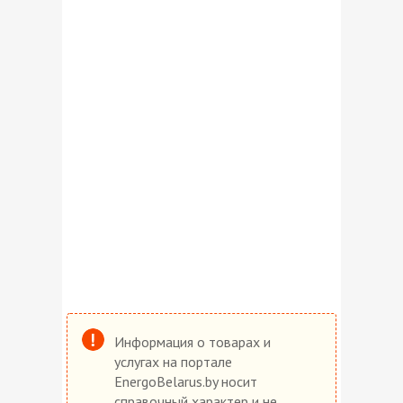
Информация о товарах и
услугах на портале
EnergoBelarus.by носит
справочный характер и не