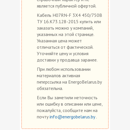
является публичной офертой.
Кабель H07RN-F 3X4 450/750В
ТУ 16.К73.128-2015 купить или
заказать можно у компаний,
указанных на этой странице.
Указанная цена может
отличаться от фактической.
Уточняйте цену и условия
доставки у продавца заранее.
При любом использовании
материалов активная
гиперссылка на EnergoBelarus.by
обязательна.
Если Вы заметили неточность
или ошибку в описании или цене,
пожалуйста, сообщите нам на
почту
info@energobelarus.by
.