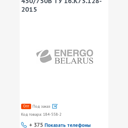
450/750В ТУ 16.К73.128-
2015
Опт
Под заказ
Код товара:
184-558-2
+ 375
Показать телефоны