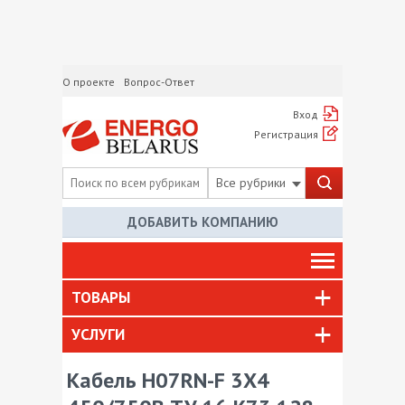
О проекте
Вопрос-Ответ
Вход
Регистрация
Все рубрики
ДОБАВИТЬ КОМПАНИЮ
ТОВАРЫ
УСЛУГИ
Кабель H07RN-F 3X4