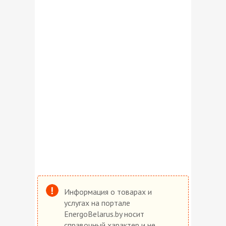
Информация о товарах и
услугах на портале
EnergoBelarus.by носит
справочный характер и не