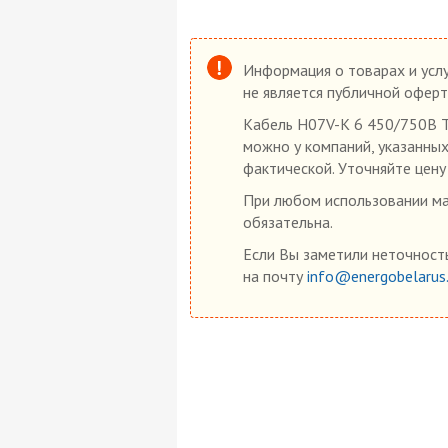
Информация о товарах и услу
не является публичной оферт
Кабель H07V-K 6 450/750В Т
можно у компаний, указанных
фактической. Уточняйте цену
При любом использовании мат
обязательна.
Если Вы заметили неточность
на почту
info@energobelarus