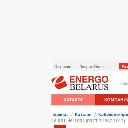
О проекте
Вопрос-Ответ
Ра
КАТАЛОГ
КОМПАНИ
Главная
/
Каталог
/
Кабельно-пр
16.К01-46-2004 (ГОСТ 31947-2012)