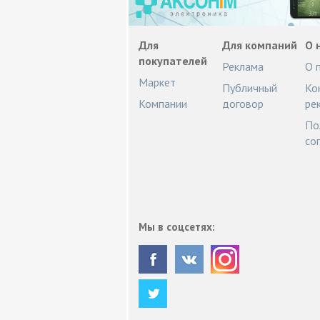
Для
Для компаний
О 
покупателей
Реклама
О 
Маркет
Публичный
Ко
Компании
договор
ре
По
со
Мы в соцсетях: