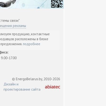
стемы связи"
мещения рекламы
ализуем продукцию, контактные
родавцов расположены в блоке
т предложения.
подробнее
фиса:
: 9.00-17.00
© EnergoBelarus.by, 2010-2026
Дизайн и
проектирование сайта