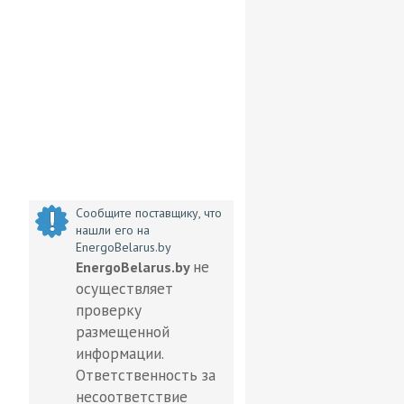
Сообщите поставщику, что
нашли его на
EnergoBelarus.by
не
EnergoBelarus.by
осуществляет
проверку
размещенной
информации.
Ответственность за
несоответствие