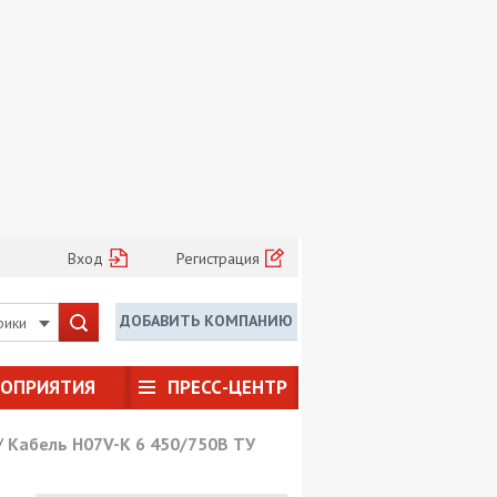
Вход
Регистрация
ДОБАВИТЬ КОМПАНИЮ
рики
РОПРИЯТИЯ
ПРЕСС-ЦЕНТР
/
Кабель H07V-K 6 450/750В ТУ