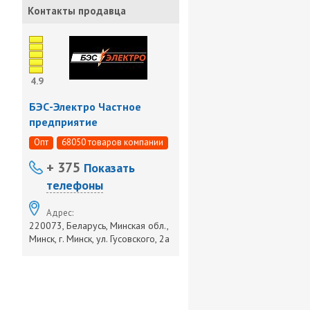
Контакты продавца
4.9
БЭС-Электро Частное
предприятие
Опт
68050 товаров компании
+ 375
Показать
телефоны
Адрес:
220073, Беларусь, Минская обл.,
Минск, г. Минск, ул. Гусовского, 2а