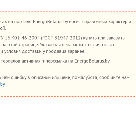
гах на портале EnergoBelarus.by носит справочный характер и
ой.
У 16.К01-46-2004 (ГОСТ 31947-2012) купить или заказать
 на этой странице. Указанная цена может отличаться от
 и условия доставки у продавца заранее.
ериалов активная гиперссылка на EnergoBelarus.by
 или ошибку в описании или цене, пожалуйста, сообщите нам
.by
.