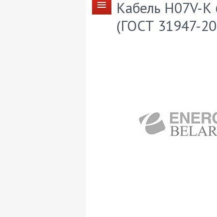
Кабель H07V-K 
(ГОСТ 31947-20