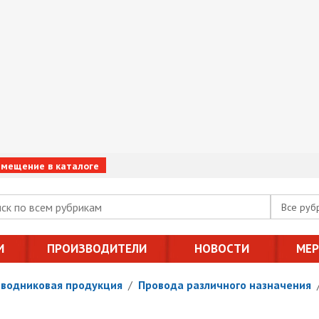
змещение в каталоге
Все руб
И
ПРОИЗВОДИТЕЛИ
НОВОСТИ
МЕ
оводниковая продукция
/
Провода различного назначения