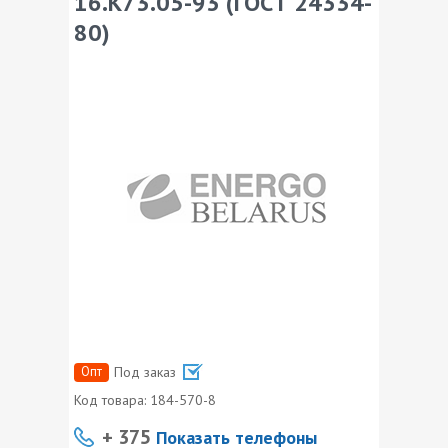
16.К73.05-93 (ГОСТ 24334-
80)
Опт
Под заказ
Код товара:
184-570-8
+ 375
Показать телефоны