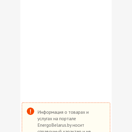
Информация о товарах и
услугах на портале
EnergoBelarus.by носит
справочный характер и не