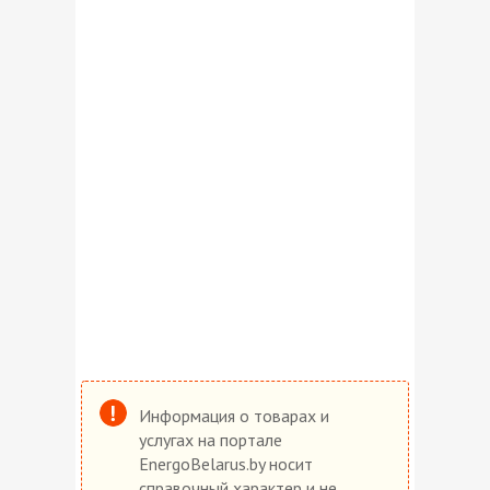
Информация о товарах и
услугах на портале
EnergoBelarus.by носит
справочный характер и не