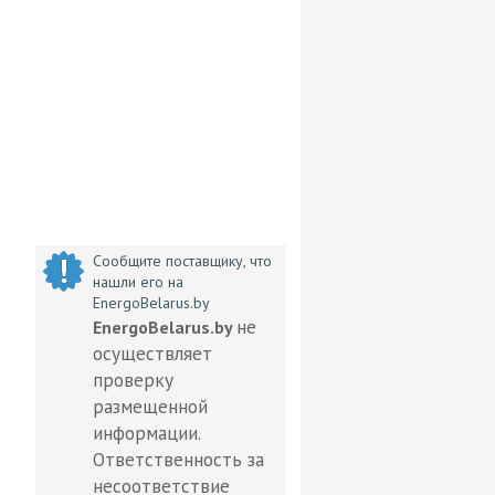
Сообщите поставщику, что
нашли его на
EnergoBelarus.by
не
EnergoBelarus.by
осуществляет
проверку
размещенной
информации.
Ответственность за
несоответствие