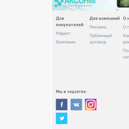
Для
Для компаний
О 
покупателей
Реклама
О 
Маркет
Публичный
Ко
Компании
договор
ре
По
со
Мы в соцсетях: