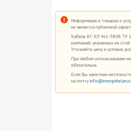
Информация о товарах и услу
не является публичной оферт
Кабель КГ-ХЛ 4х1-380В ТУ 1
компаний, указанных на этой
Уточняйте цену и условия до
При любом использовании мат
обязательна.
Если Вы заметили неточность
на почту
info@energobelarus