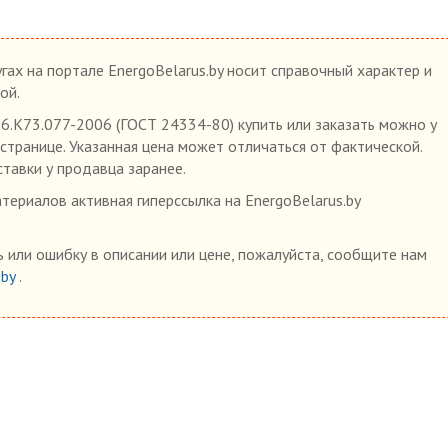
гах на портале EnergoBelarus.by носит справочный характер и
ой.
6.К73.077-2006 (ГОСТ 24334-80) купить или заказать можно у
 странице. Указанная цена может отличаться от фактической.
ставки у продавца заранее.
ериалов активная гиперссылка на EnergoBelarus.by
 или ошибку в описании или цене, пожалуйста, сообщите нам
.by
.