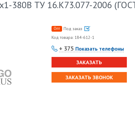
х1-380В ТУ 16.К73.077-2006 (ГОС
Опт
Под заказ
Код товара:
184-612-1
+ 375
Показать телефоны
ЗАКАЗАТЬ
ЗАКАЗАТЬ ЗВОНОК