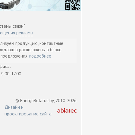
стемы связи"
мещения рекламы
ализуем продукцию, контактные
родавцов расположены в блоке
т предложения.
подробнее
фиса:
: 9.00-17.00
© EnergoBelarus.by, 2010-2026
Дизайн и
проектирование сайта