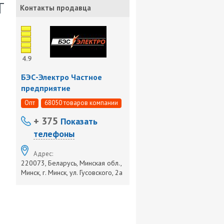
Т
Контакты продавца
4.9
БЭС-Электро Частное
предприятие
Опт
68050 товаров компании
+ 375
Показать
телефоны
Адрес:
220073, Беларусь, Минская обл.,
Минск, г. Минск, ул. Гусовского, 2а