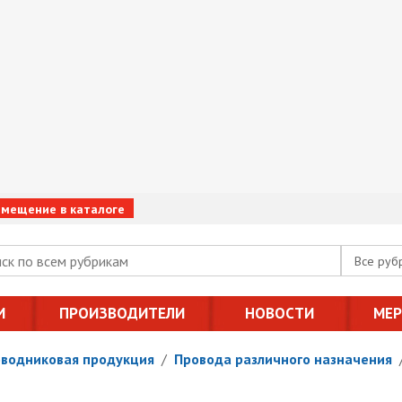
змещение в каталоге
Все руб
И
ПРОИЗВОДИТЕЛИ
НОВОСТИ
МЕ
оводниковая продукция
/
Провода различного назначения