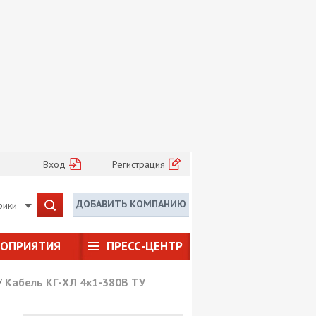
Вход
Регистрация
ДОБАВИТЬ КОМПАНИЮ
рики
РОПРИЯТИЯ
ПРЕСС-ЦЕНТР
/
Кабель КГ-ХЛ 4х1-380В ТУ