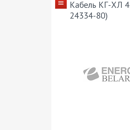
Кабель КГ-ХЛ 4
24334-80)