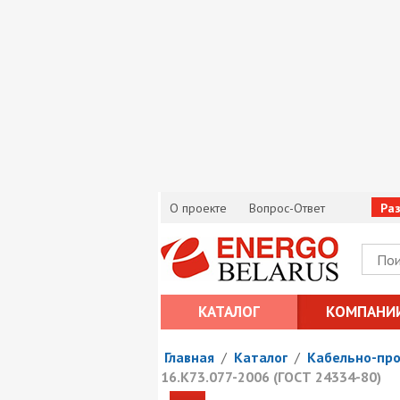
О проекте
Вопрос-Ответ
Ра
КАТАЛОГ
КОМПАНИ
Главная
/
Каталог
/
Кабельно-пр
16.К73.077-2006 (ГОСТ 24334-80)