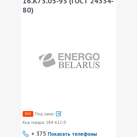
16.К73.05-93 (ГОСТ 24334-
80)
Опт
Под заказ
Код товара:
184-612-0
+ 375
Показать телефоны