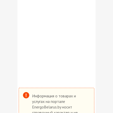
Информация о товарах и
услугах на портале
EnergoBelarus.by носит
справочный характер и не