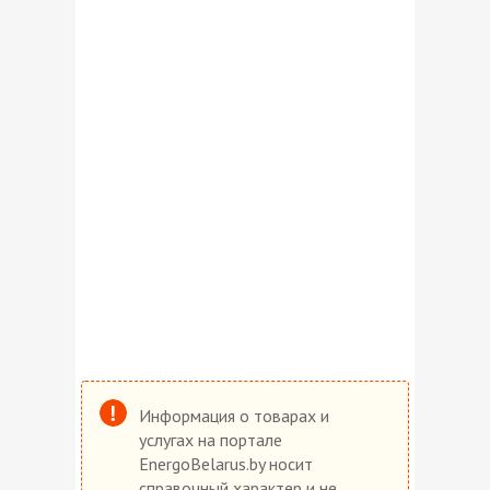
Информация о товарах и
услугах на портале
EnergoBelarus.by носит
справочный характер и не