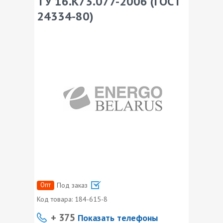
ТУ 16.К73.077-2006 (ГОСТ
24334-80)
Опт
Под заказ
Код товара:
184-615-8
+ 375
Показать телефоны