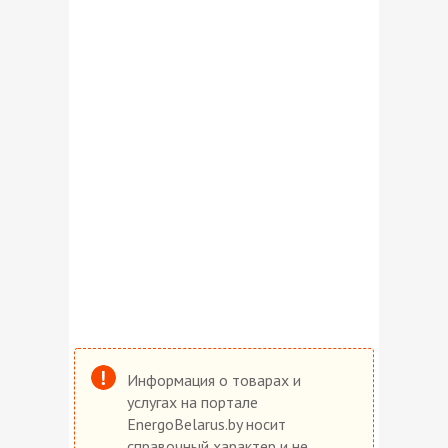
Информация о товарах и
услугах на портале
EnergoBelarus.by носит
справочный характер и не