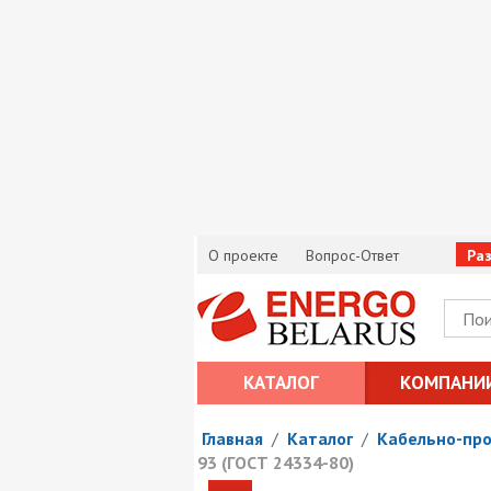
О проекте
Вопрос-Ответ
Ра
КАТАЛОГ
КОМПАНИ
Главная
/
Каталог
/
Кабельно-пр
93 (ГОСТ 24334-80)