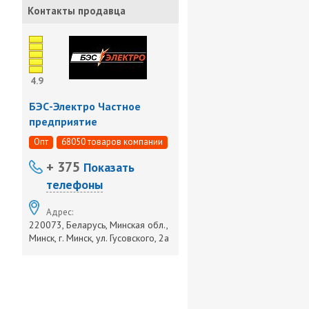
Контакты продавца
4.9
БЭС-Электро Частное
предприятие
Опт
68050 товаров компании
+ 375
Показать
телефоны
Адрес:
220073, Беларусь, Минская обл.,
Минск, г. Минск, ул. Гусовского, 2а