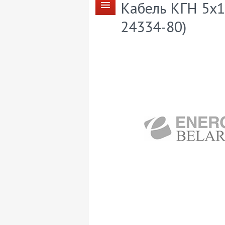
Кабель КГН 5х1
24334-80)