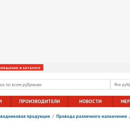
змещение в каталоге
Все руб
И
ПРОИЗВОДИТЕЛИ
НОВОСТИ
МЕ
оводниковая продукция
/
Провода различного назначения