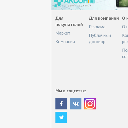
Для
Для компаний
О 
покупателей
Реклама
О 
Маркет
Публичный
Ко
Компании
договор
ре
По
со
Мы в соцсетях: