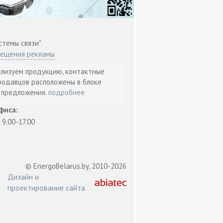
стемы связи"
мещения рекламы
ализуем продукцию, контактные
родавцов расположены в блоке
т предложения.
подробнее
фиса:
: 9.00-17.00
© EnergoBelarus.by, 2010-2026
Дизайн и
проектирование сайта