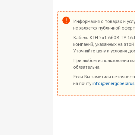
Информация о товарах и услу
не является публичной оферт
Кабель КГН 5х1 660В ТУ 16.К
компаний, указанных на этой
Уточняйте цену и условия до
При любом использовании мат
обязательна.
Если Вы заметили неточность
на почту
info@energobelarus