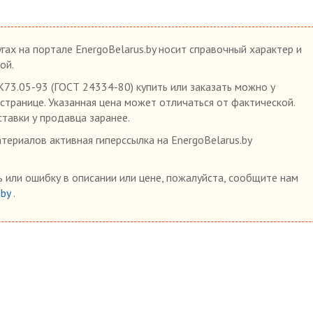
гах на портале EnergoBelarus.by носит справочный характер и
ой.
73.05-93 (ГОСТ 24334-80) купить или заказать можно у
 странице. Указанная цена может отличаться от фактической.
ставки у продавца заранее.
ериалов активная гиперссылка на EnergoBelarus.by
 или ошибку в описании или цене, пожалуйста, сообщите нам
.by
.