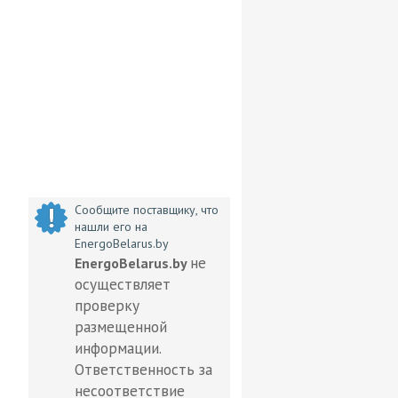
Сообщите поставщику, что
нашли его на
EnergoBelarus.by
не
EnergoBelarus.by
осуществляет
проверку
размещенной
информации.
Ответственность за
несоответствие