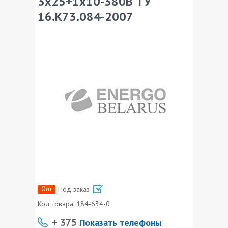
3х25+1х10-380В ТУ
16.К73.084-2007
Опт
Под заказ
Код товара:
184-634-0
+ 375
Показать телефоны