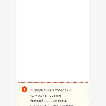
Информация о товарах и
услугах на портале
EnergoBelarus.by носит
справочный характер и не