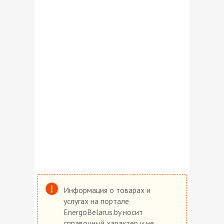
Информация о товарах и
услугах на портале
EnergoBelarus.by носит
справочный характер и не