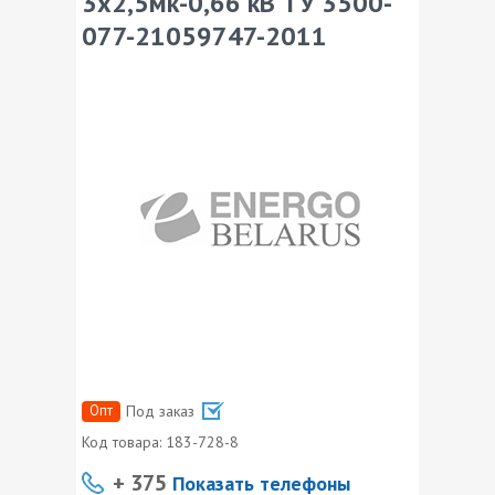
3х2,5мк-0,66 кВ ТУ 3500-
077-21059747-2011
Опт
Под заказ
Код товара:
183-728-8
+ 375
Показать телефоны