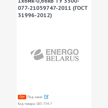
1х6мк-0,66кВ ТУ 3500-
077-21059747-2011 (ГОСТ
31996-2012)
Опт
Под заказ
Код товара:
183-734-7